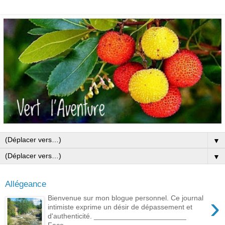
▼
▼
Allégeance
›
Bienvenue sur mon blogue personnel. Ce journal
intimiste exprime un désir de dépassement et
d'authenticité. _______________________