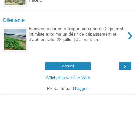
Face...
Dilettante
›
Bienvenue sur mon blogue personnel. Ce journal
intimiste exprime un désir de dépassement et
d'authenticité. 29 juillet | J'aime bien...
›
Accueil
Afficher la version Web
Présenté par
Blogger
.