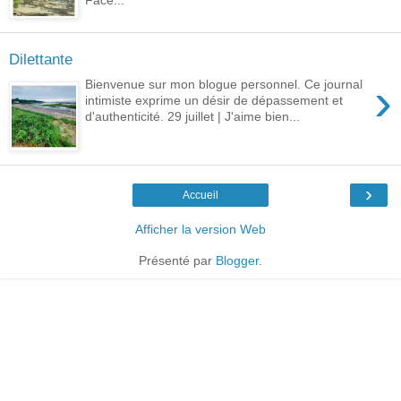
Face...
Dilettante
›
Bienvenue sur mon blogue personnel. Ce journal
intimiste exprime un désir de dépassement et
d'authenticité. 29 juillet | J'aime bien...
›
Accueil
Afficher la version Web
Présenté par
Blogger
.