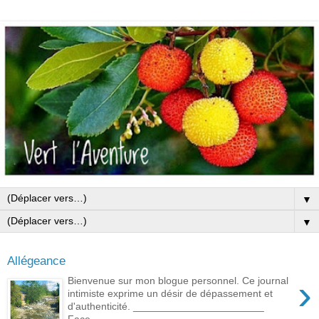
▼
▼
Allégeance
›
Bienvenue sur mon blogue personnel. Ce journal
intimiste exprime un désir de dépassement et
d'authenticité. _______________________