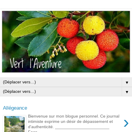
▼
▼
Allégeance
›
Bienvenue sur mon blogue personnel. Ce journal
intimiste exprime un désir de dépassement et
d'authenticité. _______________________