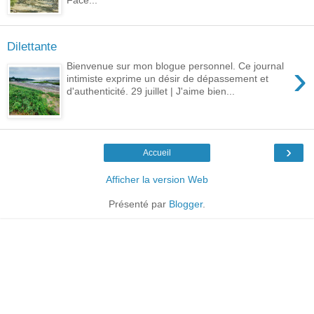
Face...
Dilettante
›
Bienvenue sur mon blogue personnel. Ce journal
intimiste exprime un désir de dépassement et
d'authenticité. 29 juillet | J'aime bien...
›
Accueil
Afficher la version Web
Présenté par
Blogger
.