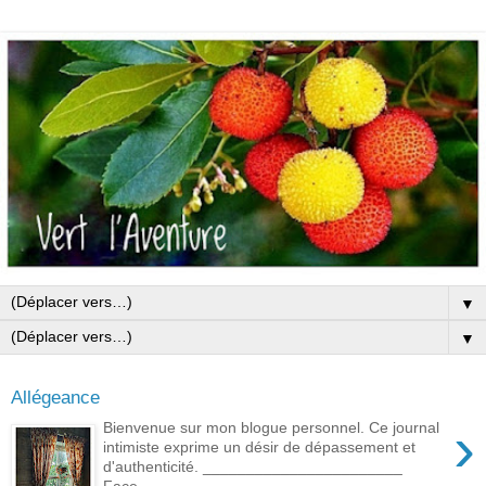
▼
▼
Allégeance
›
Bienvenue sur mon blogue personnel. Ce journal
intimiste exprime un désir de dépassement et
d'authenticité. _______________________