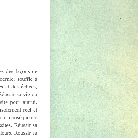
utes des façons de
dernier souffle à
es et des échecs,
Réussir sa vie ou
ite pour autrui.
isolement réel et
pour conséquence
sites. Réussir sa
aleurs. Réussir sa