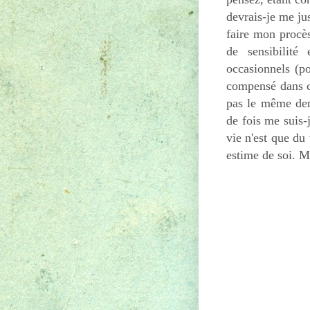
devrais-je me jus
faire mon procès
de sensibilité
occasionnels (po
compensé dans ce
pas le même dem
de fois me suis
vie n'est que du
estime de soi. Ma