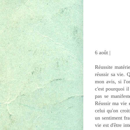
6 août |
Réussite matériel
réussir sa vie. 
mon avis, si l'o
c'est pourquoi i
pas se manifest
Réussir ma vie e
celui qu'on cro
un sentiment fra
vie est d'être in