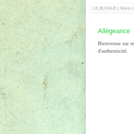
LE BLOGUE | Mario L
Allégeance
Bienvenue sur m
d'authenticité.