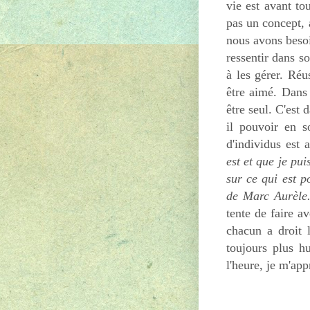
vie est avant to
pas un concept, a
nous avons besoi
ressentir dans so
à les gérer. Réu
être aimé. Dans 
être seul. C'est
il pouvoir en s
d'individus est
est et que je pu
sur ce qui est po
de Marc Aurèle
tente de faire a
chacun a droit 
toujours plus h
l'heure, je m'app