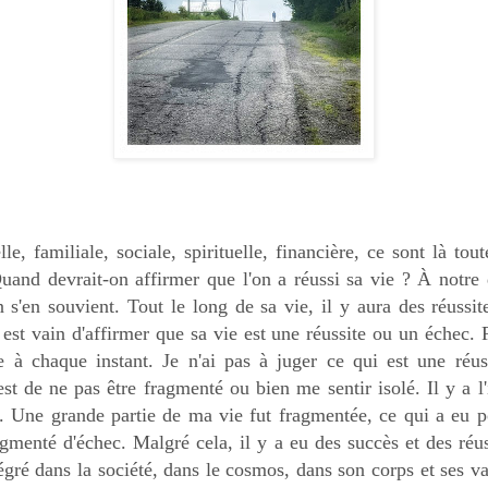
le, familiale, sociale, spirituelle, financière, ce sont là to
Quand devrait-on affirmer que l'on a réussi sa vie ? À notre 
n s'en souvient. Tout le long de sa vie, il y aura des réussit
l est vain d'affirmer que sa vie est une réussite ou un échec. 
e à chaque instant. Je n'ai pas à juger ce qui est une réuss
st de ne pas être fragmenté ou bien me sentir isolé. Il y a l'
it. Une grande partie de ma vie fut fragmentée, ce qui a eu 
gmenté d'échec. Malgré cela, il y a eu des succès et des réus
tégré dans la société, dans le cosmos, dans son corps et ses v