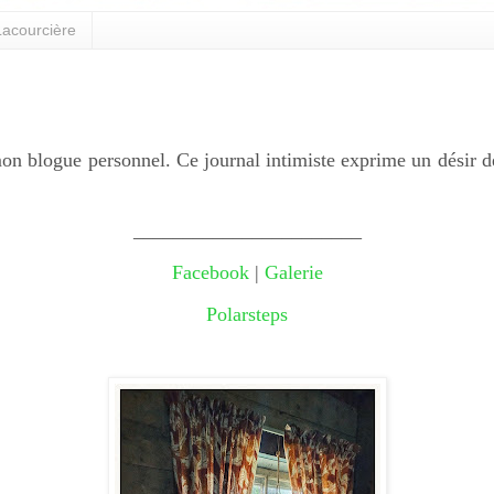
acourcière
on blogue personnel. Ce journal intimiste exprime un désir d
_______________________
Facebook
|
Galerie
Polarsteps