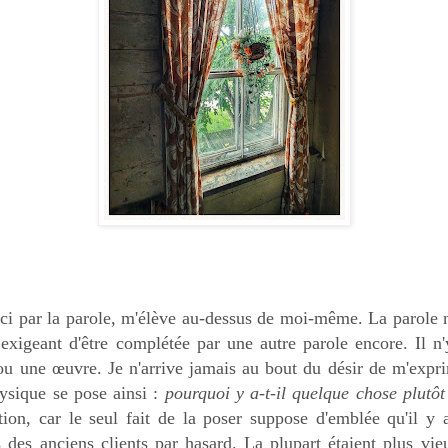
 ici par la parole, m'élève au-dessus de moi-même. La parole
 exigeant d'être complétée par une autre parole encore. Il n
 ou une œuvre. Je n'arrive jamais au bout du désir de m'exp
ysique se pose ainsi :
pourquoi y a-t-il quelque chose plutô
tion, car le seul fait de la poser suppose d'emblée qu'il y 
s des anciens clients par hasard. La plupart étaient plus v