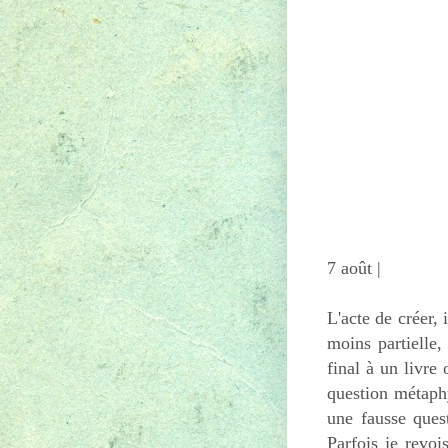
7 août |
L'acte de créer,
moins partielle,
final à un livre
question métaph
une fausse ques
Parfois je revoi